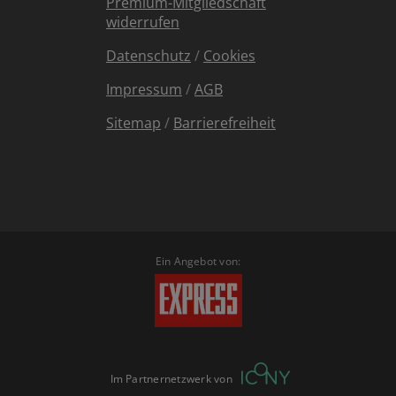
Premium-Mitgliedschaft
widerrufen
Datenschutz
/
Cookies
Impressum
/
AGB
Sitemap
/
Barrierefreiheit
Ein Angebot von:
Im Partnernetzwerk von