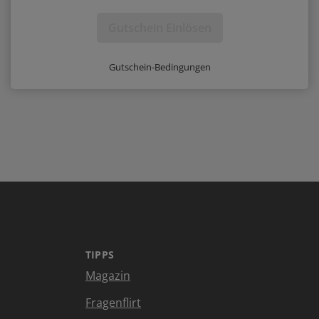
Gutschein Einlösen
Gutschein-Bedingungen
TIPPS
Magazin
Fragenflirt