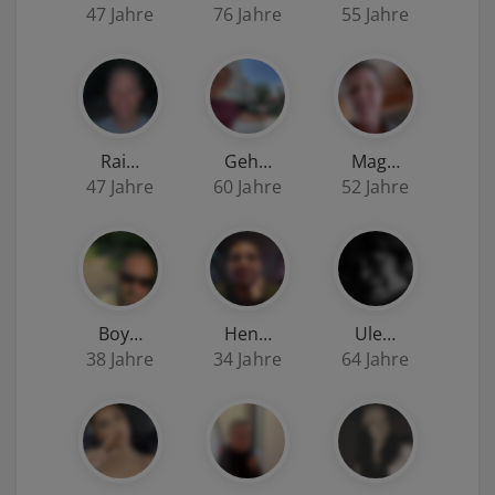
47 Jahre
76 Jahre
55 Jahre
Rai…
Geh…
Mag…
47 Jahre
60 Jahre
52 Jahre
Boy…
Hen…
Ule…
38 Jahre
34 Jahre
64 Jahre