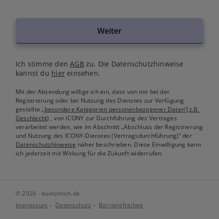
Weiter
Ich stimme den
AGB
zu. Die Datenschutzhinweise
kannst du
hier
einsehen.
Mit der Absendung willige ich ein, dass von mir bei der
Registrierung oder bei Nutzung des Dienstes zur Verfügung
gestellte
„besondere Kategorien personenbezogener Daten“(z.B.
Geschlecht)
, von ICONY zur Durchführung des Vertrages
verarbeitet werden, wie im Abschnitt „Abschluss der Registrierung
und Nutzung des ICONY-Dienstes (Vertragsdurchführung)“ der
Datenschutzhinweise
näher beschrieben. Diese Einwilligung kann
ich jederzeit mit Wirkung für die Zukunft widerrufen.
© 2026 - buetzmich.de
Impressum
Datenschutz
Barrierefreiheit