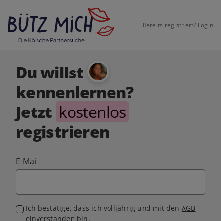
Bereits registriert?
Login
Du willst
kennenlernen?
Jetzt
kostenlos
registrieren
E-Mail
Ich bestätige, dass ich volljährig und mit den
AGB
einverstanden bin.