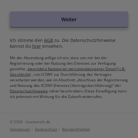
Weiter
Ich stimme den
AGB
zu. Die Datenschutzhinweise
kannst du
hier
einsehen.
Mit der Absendung willige ich ein, dass von mir bei der
Registrierung oder bei Nutzung des Dienstes zur Verfügung
gestellte
„besondere Kategorien personenbezogener Daten“(z.B.
Geschlecht)
, von ICONY zur Durchführung des Vertrages
verarbeitet werden, wie im Abschnitt „Abschluss der Registrierung
und Nutzung des ICONY-Dienstes (Vertragsdurchführung)“ der
Datenschutzhinweise
näher beschrieben. Diese Einwilligung kann
ich jederzeit mit Wirkung für die Zukunft widerrufen.
© 2026 - buetzmich.de
Impressum
Datenschutz
Barrierefreiheit