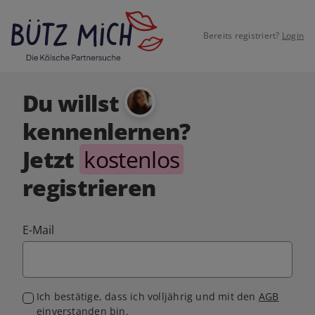
Bereits registriert?
Login
Du willst
kennenlernen?
Jetzt
kostenlos
registrieren
E-Mail
Ich bestätige, dass ich volljährig und mit den
AGB
einverstanden bin.