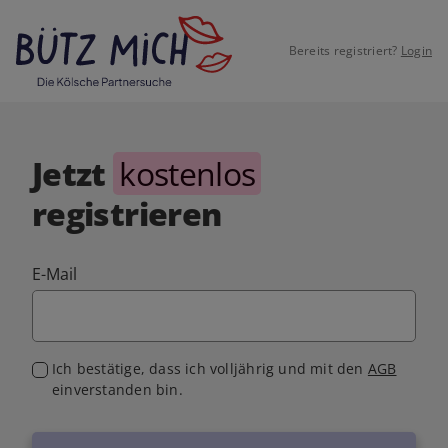
Bereits registriert?
Login
Jetzt
kostenlos
registrieren
E-Mail
Ich bestätige, dass ich volljährig und mit den
AGB
einverstanden bin.