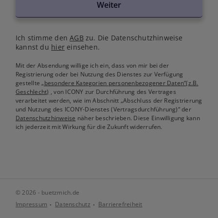
Weiter
Ich stimme den
AGB
zu. Die Datenschutzhinweise
kannst du
hier
einsehen.
Mit der Absendung willige ich ein, dass von mir bei der
Registrierung oder bei Nutzung des Dienstes zur Verfügung
gestellte
„besondere Kategorien personenbezogener Daten“(z.B.
Geschlecht)
, von ICONY zur Durchführung des Vertrages
verarbeitet werden, wie im Abschnitt „Abschluss der Registrierung
und Nutzung des ICONY-Dienstes (Vertragsdurchführung)“ der
Datenschutzhinweise
näher beschrieben. Diese Einwilligung kann
ich jederzeit mit Wirkung für die Zukunft widerrufen.
© 2026 - buetzmich.de
Impressum
Datenschutz
Barrierefreiheit