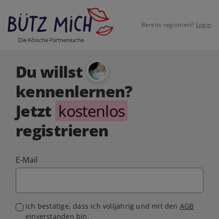
Bereits registriert?
Login
Du willst
kennenlernen?
Jetzt
kostenlos
registrieren
E-Mail
Ich bestätige, dass ich volljährig und mit den
AGB
einverstanden bin.