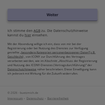
Weiter
Ich stimme den
AGB
zu. Die Datenschutzhinweise
kannst du
hier
einsehen.
Mit der Absendung willige ich ein, dass von mir bei der
Registrierung oder bei Nutzung des Dienstes zur Verfügung
gestellte
„besondere Kategorien personenbezogener Daten“(z.B.
Geschlecht)
, von ICONY zur Durchführung des Vertrages
verarbeitet werden, wie im Abschnitt „Abschluss der Registrierung
und Nutzung des ICONY-Dienstes (Vertragsdurchführung)“ der
Datenschutzhinweise
näher beschrieben. Diese Einwilligung kann
ich jederzeit mit Wirkung für die Zukunft widerrufen.
© 2026 - buetzmich.de
Impressum
Datenschutz
Barrierefreiheit