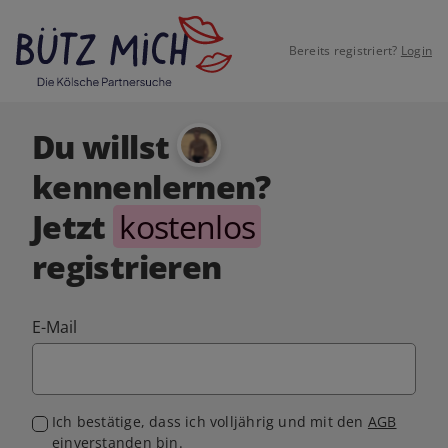
Bereits registriert?
Login
Du willst
kennenlernen?
Jetzt
kostenlos
registrieren
E-Mail
Ich bestätige, dass ich volljährig und mit den
AGB
einverstanden bin.