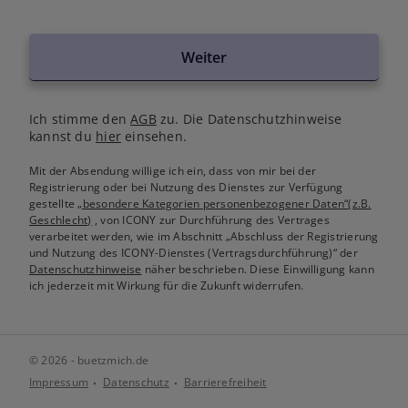
Weiter
Ich stimme den
AGB
zu. Die Datenschutzhinweise
kannst du
hier
einsehen.
Mit der Absendung willige ich ein, dass von mir bei der
Registrierung oder bei Nutzung des Dienstes zur Verfügung
gestellte
„besondere Kategorien personenbezogener Daten“(z.B.
Geschlecht)
, von ICONY zur Durchführung des Vertrages
verarbeitet werden, wie im Abschnitt „Abschluss der Registrierung
und Nutzung des ICONY-Dienstes (Vertragsdurchführung)“ der
Datenschutzhinweise
näher beschrieben. Diese Einwilligung kann
ich jederzeit mit Wirkung für die Zukunft widerrufen.
© 2026 - buetzmich.de
Impressum
Datenschutz
Barrierefreiheit