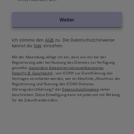
Weiter
Ich stimme den
AGB
zu. Die Datenschutzhinweise
kannst du
hier
einsehen.
Mit der Absendung willige ich ein, dass von mir bei der
Registrierung oder bei Nutzung des Dienstes zur Verfügung
gestellte
„besondere Kategorien personenbezogener
Daten“(z.B. Geschlecht)
, von ICONY zur Durchführung des
Vertrages verarbeitet werden, wie im Abschnitt „Abschluss der
Registrierung und Nutzung des ICONY-Dienstes
(Vertragsdurchführung)“ der
Datenschutzhinweise
näher
beschrieben. Diese Einwilligung kann ich jederzeit mit Wirkung
für die Zukunft widerrufen.