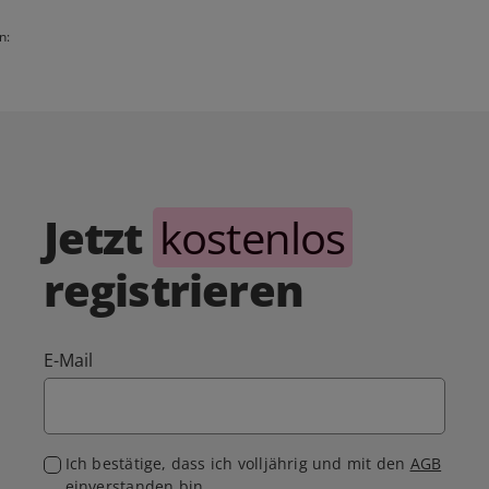
n:
Jetzt
kostenlos
registrieren
E-Mail
Ich bestätige, dass ich volljährig und mit den
AGB
einverstanden bin.