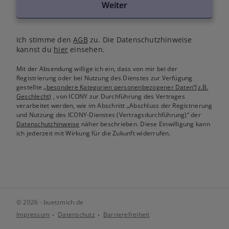
Weiter
Ich stimme den
AGB
zu. Die Datenschutzhinweise
kannst du
hier
einsehen.
Mit der Absendung willige ich ein, dass von mir bei der
Registrierung oder bei Nutzung des Dienstes zur Verfügung
gestellte
„besondere Kategorien personenbezogener Daten“(z.B.
Geschlecht)
, von ICONY zur Durchführung des Vertrages
verarbeitet werden, wie im Abschnitt „Abschluss der Registrierung
und Nutzung des ICONY-Dienstes (Vertragsdurchführung)“ der
Datenschutzhinweise
näher beschrieben. Diese Einwilligung kann
ich jederzeit mit Wirkung für die Zukunft widerrufen.
© 2026 - buetzmich.de
Impressum
Datenschutz
Barrierefreiheit