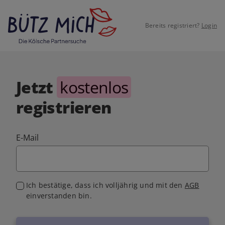
Bereits registriert?
Login
Jetzt
kostenlos
registrieren
E-Mail
Ich bestätige, dass ich volljährig und mit den
AGB
einverstanden bin.