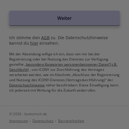
Weiter
Ich stimme den
AGB
zu. Die Datenschutzhinweise
kannst du
hier
einsehen.
Mit der Absendung willige ich ein, dass von mir bei der
Registrierung oder bei Nutzung des Dienstes zur Verfügung
gestellte
„besondere Kategorien personenbezogener Daten“(z.B.
Geschlecht)
, von ICONY zur Durchführung des Vertrages
verarbeitet werden, wie im Abschnitt „Abschluss der Registrierung
und Nutzung des ICONY-Dienstes (Vertragsdurchführung)“ der
Datenschutzhinweise
näher beschrieben. Diese Einwilligung kann
ich jederzeit mit Wirkung für die Zukunft widerrufen.
© 2026 - buetzmich.de
Impressum
Datenschutz
Barrierefreiheit