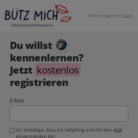
Bereits registriert?
Login
Du willst
kennenlernen?
Jetzt
kostenlos
registrieren
E-Mail
Ich bestätige, dass ich volljährig und mit den
AGB
einverstanden bin.