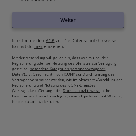
Weiter
Ich stimme den
AGB
zu. Die Datenschutzhinweise
kannst du
hier
einsehen.
Mit der Absendung willige ich ein, dass von mir bei der
Registrierung oder bei Nutzung des Dienstes zur Verfügung
gestellte
„besondere Kategorien personenbezogener
Daten“(z.B. Geschlecht)
, von ICONY zur Durchführung des
Vertrages verarbeitet werden, wie im Abschnitt „Abschluss der
Registrierung und Nutzung des ICONY-Dienstes
(Vertragsdurchführung)“ der
Datenschutzhinweise
näher
beschrieben. Diese Einwilligung kann ich jederzeit mit Wirkung
für die Zukunft widerrufen.