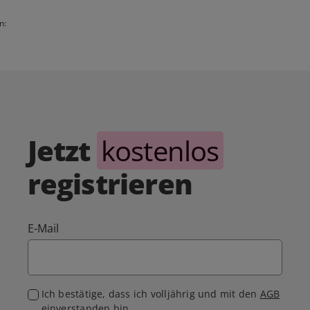
n:
Jetzt
kostenlos
registrieren
E-Mail
Ich bestätige, dass ich volljährig und mit den
AGB
einverstanden bin.