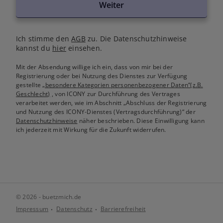
Weiter
Ich stimme den
AGB
zu. Die Datenschutzhinweise
kannst du
hier
einsehen.
Mit der Absendung willige ich ein, dass von mir bei der
Registrierung oder bei Nutzung des Dienstes zur Verfügung
gestellte
„besondere Kategorien personenbezogener Daten“(z.B.
Geschlecht)
, von ICONY zur Durchführung des Vertrages
verarbeitet werden, wie im Abschnitt „Abschluss der Registrierung
und Nutzung des ICONY-Dienstes (Vertragsdurchführung)“ der
Datenschutzhinweise
näher beschrieben. Diese Einwilligung kann
ich jederzeit mit Wirkung für die Zukunft widerrufen.
© 2026 - buetzmich.de
Impressum
Datenschutz
Barrierefreiheit