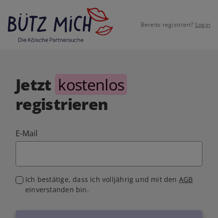
Bereits registriert?
Login
Jetzt
kostenlos
registrieren
E-Mail
Ich bestätige, dass ich volljährig und mit den
AGB
einverstanden bin.