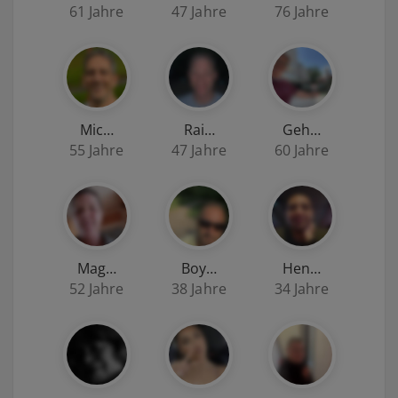
61 Jahre
47 Jahre
76 Jahre
Mic…
Rai…
Geh…
55 Jahre
47 Jahre
60 Jahre
Mag…
Boy…
Hen…
52 Jahre
38 Jahre
34 Jahre