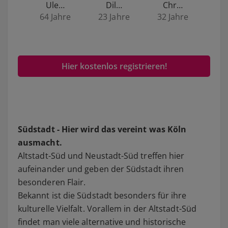
Ule…
Dil…
Chr…
64 Jahre
23 Jahre
32 Jahre
Hier kostenlos registrieren!
Südstadt - Hier wird das vereint was Köln
ausmacht.
Altstadt-Süd und Neustadt-Süd treffen hier
aufeinander und geben der Südstadt ihren
besonderen Flair.
Bekannt ist die Südstadt besonders für ihre
kulturelle Vielfalt. Vorallem in der Altstadt-Süd
findet man viele alternative und historische