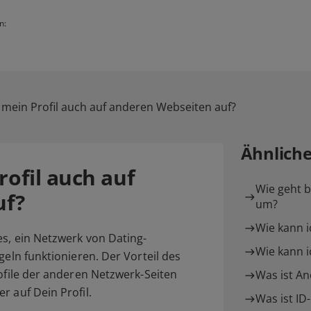
n:
mein Profil auch auf anderen Webseiten auf?
Ähnlich
ofil auch auf
Wie geht 
uf?
um?
Wie kann 
es, ein Netzwerk von Dating-
Wie kann i
geln funktionieren. Der Vorteil des
rofile der anderen Netzwerk-Seiten
Was ist A
r auf Dein Profil.
Was ist ID