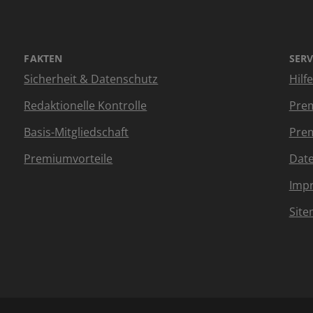
FAKTEN
SERV
Sicherheit & Datenschutz
Hilf
Redaktionelle Kontrolle
Prem
Basis-Mitgliedschaft
Prem
Premiumvorteile
Dat
Imp
Sit