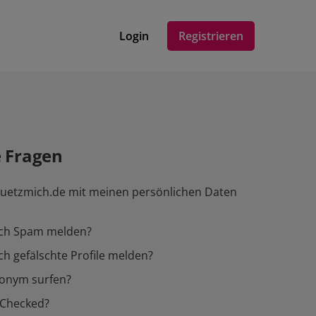
Login
Registrieren
e Fragen
buetzmich.de mit meinen persönlichen Daten
ich Spam melden?
ch gefälschte Profile melden?
nonym surfen?
-Checked?