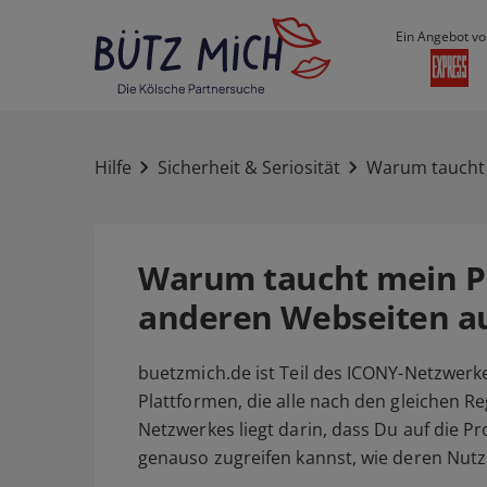
Ein Angebot vo
Hilfe
Sicherheit & Seriosität
Warum taucht 
Warum taucht mein Pr
anderen Webseiten a
buetzmich.de ist Teil des ICONY-Netzwerk
Plattformen, die alle nach den gleichen Re
Netzwerkes liegt darin, dass Du auf die P
genauso zugreifen kannst, wie deren Nutze