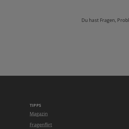
Du hast Fragen, Prob
TIPPS
Magazin
Fragenflirt