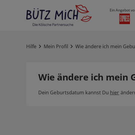
Ein Angebot vo
Hilfe
Mein Profil
Wie ändere ich mein Geb
Wie ändere ich mein
Dein Geburtsdatum kannst Du
hier
änder