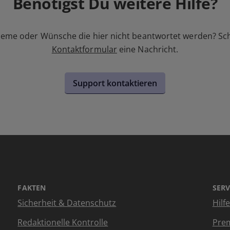
Benötigst Du weitere Hilfe?
leme oder Wünsche die hier nicht beantwortet werden? Sc
Kontaktformular
eine Nachricht.
Support kontaktieren
FAKTEN
SERV
Sicherheit & Datenschutz
Hilf
Redaktionelle Kontrolle
Prem