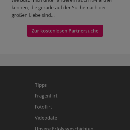
wie Bütz mich unter anderem auch KI-Partner
kennen, die gerade auf der Suche nach der
großen Liebe sind…
Zur kostenlosen Partnersuche
Tipps
Fragenflirt
Fotoflirt
Videodate
Unsere Erfolgsgeschichten