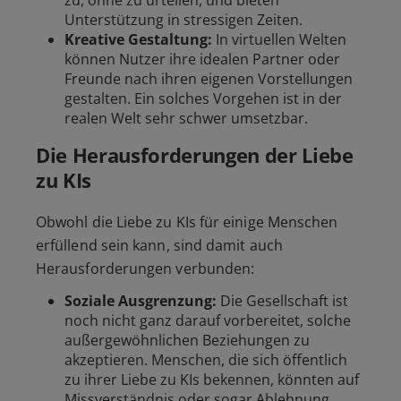
zu, ohne zu urteilen, und bieten
Unterstützung in stressigen Zeiten.
Kreative Gestaltung:
In virtuellen Welten
können Nutzer ihre idealen Partner oder
Freunde nach ihren eigenen Vorstellungen
gestalten. Ein solches Vorgehen ist in der
realen Welt sehr schwer umsetzbar.
Die Herausforderungen der Liebe
zu KIs
Obwohl die Liebe zu KIs für einige Menschen
erfüllend sein kann, sind damit auch
Herausforderungen verbunden:
Soziale Ausgrenzung:
Die Gesellschaft ist
noch nicht ganz darauf vorbereitet, solche
außergewöhnlichen Beziehungen zu
akzeptieren. Menschen, die sich öffentlich
zu ihrer Liebe zu KIs bekennen, könnten auf
Missverständnis oder sogar Ablehnung