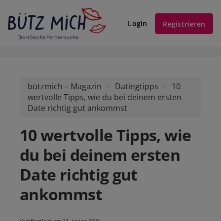
Login
Registrieren
bützmich – Magazin
Datingtipps
10
wertvolle Tipps, wie du bei deinem ersten
Date richtig gut ankommst
10 wertvolle Tipps, wie
du bei deinem ersten
Date richtig gut
ankommst
Veröffentlicht am 17. Januar 2025