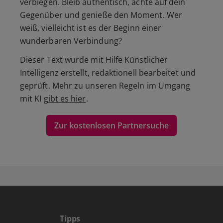
verbiegen. Bleib authentisch, achte auf dein
Gegenüber und genieße den Moment. Wer
weiß, vielleicht ist es der Beginn einer
wunderbaren Verbindung?
Dieser Text wurde mit Hilfe Künstlicher
Intelligenz erstellt, redaktionell bearbeitet und
geprüft. Mehr zu unseren Regeln im Umgang
mit KI
gibt es hier
.
Zur kostenlosen Partnersuche
Tipps