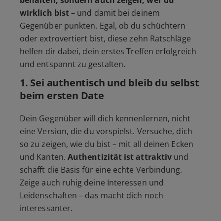
behalten, sondern auch zeigen, wer du
wirklich bist
– und damit bei deinem
Gegenüber punkten. Egal, ob du schüchtern
oder extrovertiert bist, diese zehn Ratschläge
helfen dir dabei, dein erstes Treffen erfolgreich
und entspannt zu gestalten.
1.
Sei authentisch und bleib du selbst
beim ersten Date
Dein Gegenüber will dich kennenlernen, nicht
eine Version, die du vorspielst. Versuche, dich
so zu zeigen, wie du bist – mit all deinen Ecken
und Kanten.
Authentizität ist attraktiv
und
schafft die Basis für eine echte Verbindung.
Zeige auch ruhig deine Interessen und
Leidenschaften – das macht dich noch
interessanter.